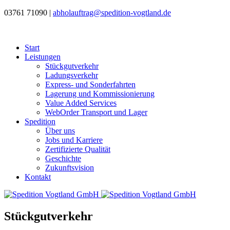
03761 71090
|
abholauftrag@spedition-vogtland.de
Start
Leistungen
Stückgutverkehr
Ladungsverkehr
Express- und Sonderfahrten
Lagerung und Kommissionierung
Value Added Services
WebOrder Transport und Lager
Spedition
Über uns
Jobs und Karriere
Zertifizierte Qualität
Geschichte
Zukunftsvision
Kontakt
Stückgutverkehr