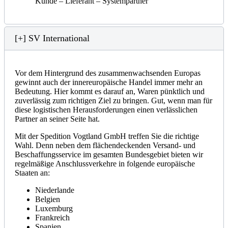
Kunde – Lieferant – Systempartner
[+] SV International
Vor dem Hintergrund des zusammenwachsenden Europas
gewinnt auch der innereuropäische Handel immer mehr an
Bedeutung. Hier kommt es darauf an, Waren pünktlich und
zuverlässig zum richtigen Ziel zu bringen. Gut, wenn man für
diese logistischen Herausforderungen einen verlässlichen
Partner an seiner Seite hat.
Mit der Spedition Vogtland GmbH treffen Sie die richtige
Wahl. Denn neben dem flächendeckenden Versand- und
Beschaffungsservice im gesamten Bundesgebiet bieten wir
regelmäßige Anschlussverkehre in folgende europäische
Staaten an:
Niederlande
Belgien
Luxemburg
Frankreich
Spanien